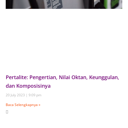
Pertalite: Pengertian, Nilai Oktan, Keunggulan,
dan Komposisinya
20 July 2023
9:09 pm
Baca Selengkapnya »