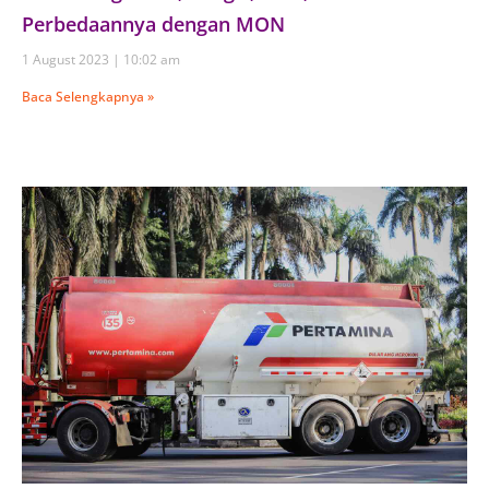
Perbedaannya dengan MON
1 August 2023
10:02 am
Baca Selengkapnya »