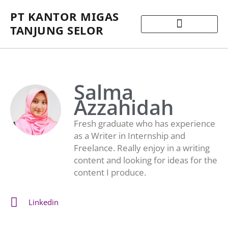
PT KANTOR MIGAS
TANJUNG SELOR
Salma
Azzahidah
Fresh graduate who has experience
as a Writer in Internship and
Freelance. Really enjoy in a writing
content and looking for ideas for the
content I produce.
Linkedin