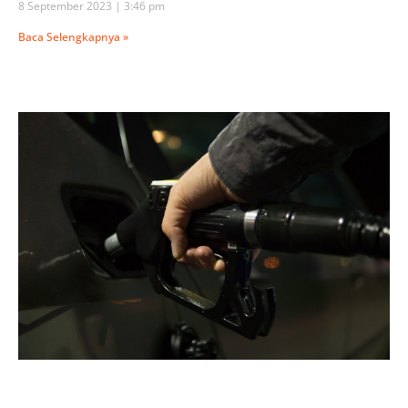
8 September 2023
3:46 pm
Baca Selengkapnya »