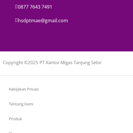
0877 7643 7491
hsdptmae@gmail.com
Copyright ©2025 PT Kantor Migas Tanjung Selor
Kebijakan Privasi
Tentang Kami
Produk