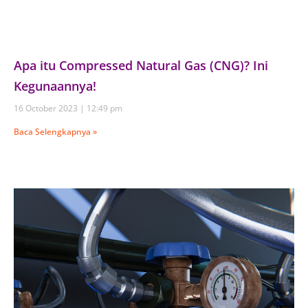
Apa itu Compressed Natural Gas (CNG)? Ini
Kegunaannya!
16 October 2023
12:49 pm
Baca Selengkapnya »