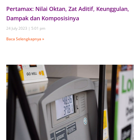
Pertamax: Nilai Oktan, Zat Aditif, Keunggulan,
Dampak dan Komposisinya
24 July 2023
5:01 pm
Baca Selengkapnya »