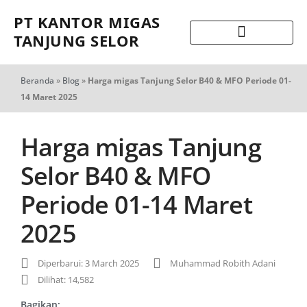
PT KANTOR MIGAS
TANJUNG SELOR
Beranda
»
Blog
»
Harga migas Tanjung Selor B40 & MFO Periode 01-
14 Maret 2025
Harga migas Tanjung
Selor B40 & MFO
Periode 01-14 Maret
2025
Diperbarui: 3 March 2025
Muhammad Robith Adani
Dilihat: 14,582
Bagikan: