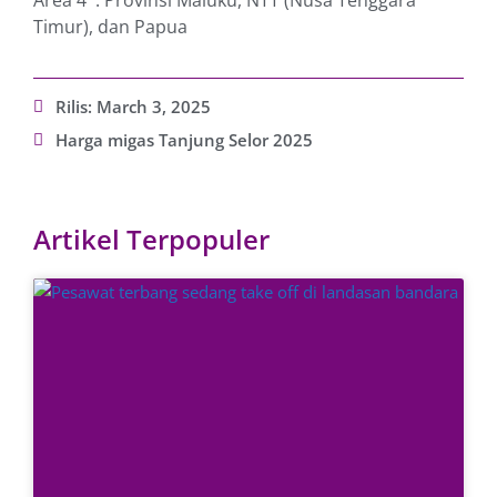
Area 4 : Provinsi Maluku, NTT (Nusa Tenggara
Timur), dan Papua
Rilis:
March 3, 2025
Harga migas Tanjung Selor 2025
Artikel Terpopuler