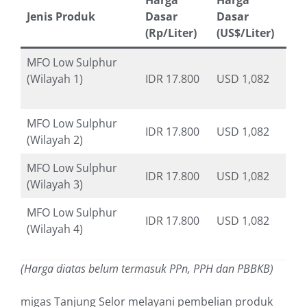
Harga
Harga
Jenis Produk
Dasar
Dasar
(Rp/Liter)
(US$/Liter)
MFO Low Sulphur
(Wilayah 1)
IDR 17.800
USD 1,082
MFO Low Sulphur
IDR 17.800
USD 1,082
(Wilayah 2)
MFO Low Sulphur
IDR 17.800
USD 1,082
(Wilayah 3)
MFO Low Sulphur
IDR 17.800
USD 1,082
(Wilayah 4)
(Harga diatas belum termasuk PPn, PPH dan PBBKB)
migas Tanjung Selor melayani pembelian produk