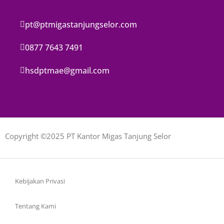
pt@ptmigastanjungselor.com
0877 7643 7491
hsdptmae@gmail.com
Copyright ©2025 PT Kantor Migas Tanjung Selor
Kebijakan Privasi
Tentang Kami