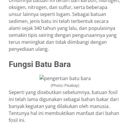
Umumnya batuan ini terdiri dari karbon, hidrogen,
oksigen, nitrogen, dan sulfur, serta beberapa
unsur lainnya seperti logam. Sebagai batuan
sedimen, jenis batu ini telah terbentuk secara
alami sejak 340 tahun yang lalu, dan populasinya
semakin tipis seiring dengan pengunaannya yang
terus meningkat dan tidak diimbangi dengan
penyediaan ulang.
Fungsi Batu Bara
(Photo: Pixabay)
Seperti yang disebutkan sebelumnya, batuan fosil
ini telah lama digunakan sebagai bahan bakar dari
banyak kegiatan yang dilakukan oleh manusia.
Tentunya hal ini membuktikan manfaat dari bahan
fosil ini.