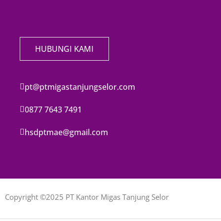
HUBUNGI KAMI
pt@ptmigastanjungselor.com
0877 7643 7491
hsdptmae@gmail.com
Copyright ©2025 PT Kantor Migas Tanjung Selor