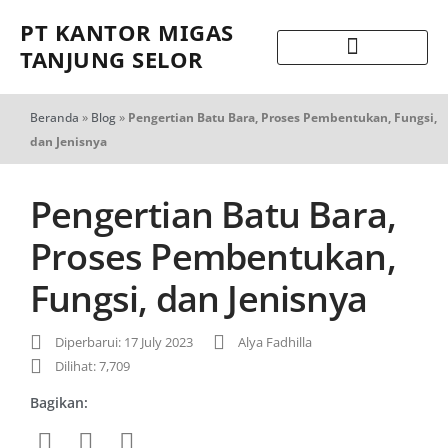
PT KANTOR MIGAS
TANJUNG SELOR
Beranda
»
Blog
»
Pengertian Batu Bara, Proses Pembentukan, Fungsi,
dan Jenisnya
Pengertian Batu Bara,
Proses Pembentukan,
Fungsi, dan Jenisnya
Diperbarui: 17 July 2023
Alya Fadhilla
Dilihat: 7,709
Bagikan: