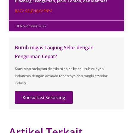
Bioenergi: Pengertian, Jenis, Contoh, dan Manfaat
BACA SELENGKAPNYA
10 November 2022
Butuh migas Tanjung Selor dengan
Pengiriman Cepat?
Kami siap melayani distribusi solar ke seluruh wilayah
Indonesia dengan armada tepercaya dan tangki standar
industri.
Konsultasi Sekarang
Artikel Terkait