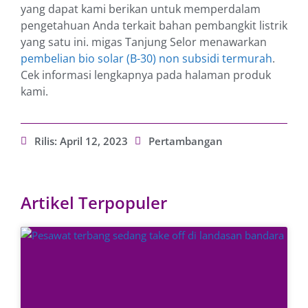
yang dapat kami berikan untuk memperdalam
pengetahuan Anda terkait bahan pembangkit listrik
yang satu ini. migas Tanjung Selor menawarkan
pembelian bio solar (B-30) non subsidi termurah
.
Cek informasi lengkapnya pada halaman produk
kami.
Rilis:
April 12, 2023
Pertambangan
Artikel Terpopuler