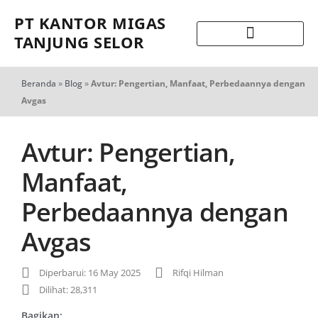
PT KANTOR MIGAS
TANJUNG SELOR
Beranda
»
Blog
»
Avtur: Pengertian, Manfaat, Perbedaannya dengan
Avgas
Avtur: Pengertian,
Manfaat,
Perbedaannya dengan
Avgas
Diperbarui: 16 May 2025
Rifqi Hilman
Dilihat: 28,311
Bagikan: