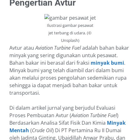
Pengertian Avtur
Ilustrasi gambar pesawat
jet terbang di udara. (©
Unsplash)
Avtur atau
Aviation Turbine Fuel
adalah bahan bakar
minyak yang sering digunakan untuk pesawat.
Bahan bakar ini berasal dari fraksi
minyak bumi
.
Minyak bumi yang telah diambil dari dalam bumi
akan melalui proses pengolahan sedemikian rupa
sehingga ia dapat menjadi bahan bakar untuk
transportasi.
Di dalam artikel jurnal yang berjudul Evaluasi
Proses Pembuatan Avtur (
Aviation Turbine Fuel
)
Berdasarkan Analisa Sifat Fisik Dan Kimia
Minyak
Mentah
(
Crude Oil
) Di PT Pertamina Ru II Dumai
oleh Jadinta Ginting, Ubaidillah Anwar Prabu, dan