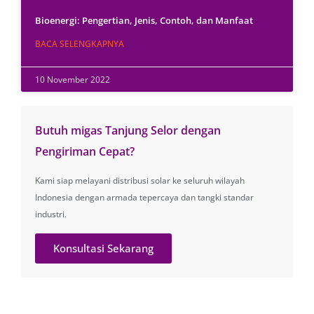
Bioenergi: Pengertian, Jenis, Contoh, dan Manfaat
BACA SELENGKAPNYA
10 November 2022
Butuh migas Tanjung Selor dengan
Pengiriman Cepat?
Kami siap melayani distribusi solar ke seluruh wilayah
Indonesia dengan armada tepercaya dan tangki standar
industri.
Konsultasi Sekarang