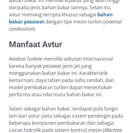
Bahan bakar ini memiliki kualitas yang lebih tinggi
daripada jenis bahan bakar lainnya. Selain itu,
avtur memang tercipta khusus sebagai
bahan
bakar pesawat
dengan tipe mesin turbin (
external
combustion
).
Manfaat Avtur
Aviation Turbine
memiliki sebutan Internasional
karena banyak pesawat jenis jet yang
menggunakan bahan bakar ini. Karakteristik
kemurnian, daya tahan pada suhu rendah, dan
model pembakaran turbin dapat menentukan
performa atau nilai mutu bahan bakar ini.
Selain sebagai bahan bakar, terdapat pula fungsi
lain dari avtur yaitu sebagai sistem pendingin pada
beberapa komponen pembakaran dan sebagai
cairan hidrolik pada sistem kontrol mesin (
Machine