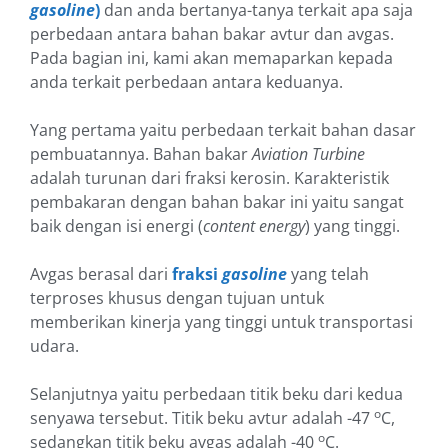
gasoline
)
dan anda bertanya-tanya terkait apa saja
perbedaan antara bahan bakar avtur dan avgas.
Pada bagian ini, kami akan memaparkan kepada
anda terkait perbedaan antara keduanya.
Yang pertama yaitu perbedaan terkait bahan dasar
pembuatannya. Bahan bakar
Aviation Turbine
adalah turunan dari fraksi kerosin. Karakteristik
pembakaran dengan bahan bakar ini yaitu sangat
baik dengan isi energi (
content energy
) yang tinggi.
Avgas berasal dari
fraksi
gasoline
yang telah
terproses khusus dengan tujuan untuk
memberikan kinerja yang tinggi untuk transportasi
udara.
Selanjutnya yaitu perbedaan titik beku dari kedua
o
senyawa tersebut. Titik beku avtur adalah -47
C,
o
sedangkan titik beku avgas adalah -40
C.