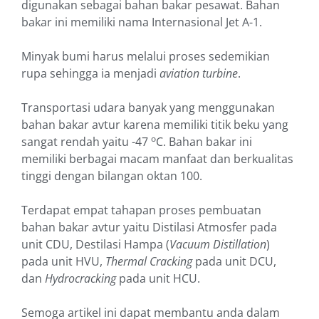
digunakan sebagai bahan bakar pesawat. Bahan
bakar ini memiliki nama Internasional Jet A-1.
Minyak bumi harus melalui proses sedemikian
rupa sehingga ia menjadi
aviation turbine
.
Transportasi udara banyak yang menggunakan
bahan bakar avtur karena memiliki titik beku yang
o
sangat rendah yaitu -47
C. Bahan bakar ini
memiliki berbagai macam manfaat dan berkualitas
tinggi dengan bilangan oktan 100.
Terdapat empat tahapan proses pembuatan
bahan bakar avtur yaitu Distilasi Atmosfer pada
unit CDU, Destilasi Hampa (
Vacuum Distillation
)
pada unit HVU,
Thermal Cracking
pada unit DCU,
dan
Hydrocracking
pada unit HCU.
Semoga artikel ini dapat membantu anda dalam