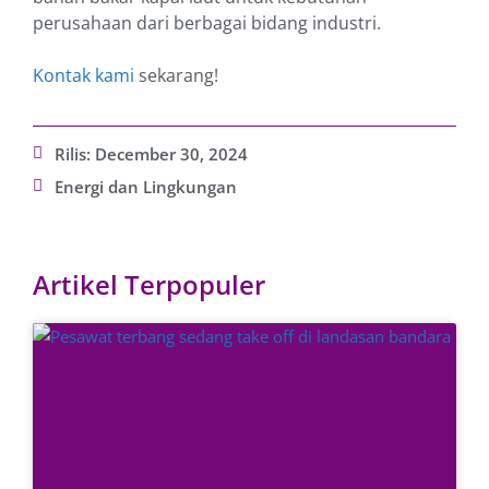
perusahaan dari berbagai bidang industri.
Kontak kami
sekarang!
Rilis:
December 30, 2024
Energi dan Lingkungan
Artikel Terpopuler