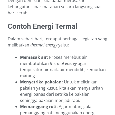
Dengan demikian, kita dapat merasakan
kehangatan sinar matahari secara langsung saat
hari cerah.
Contoh Energi Termal
Dalam sehari-hari, terdapat berbagai kegiatan yang
melibatkan
thermal energy
yaitu:
Memasak air:
Proses merebus air
membutuhkan
thermal energy
agar
temperatur air naik, air mendidih, kemudian
matang.
Menyetrika pakaian:
Untuk melicinkan
pakaian yang kusut, kita akan menyalurkan
energi panas dari setrika ke pakaian,
sehingga pakaian menjadi rapi.
Memanggang roti:
Agar matang, alat
pemanggang roti menggunakan energi