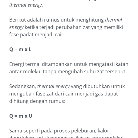
thermal energy
.
Berikut adalah rumus untuk menghitung
thermal
energy
ketika terjadi perubahan zat yang memiliki
fase padat menjadi cair:
Q = m x L
Energi termal ditambahkan untuk mengatasi ikatan
antar molekul tanpa mengubah suhu zat tersebut
Sedangkan,
thermal energy
yang dibutuhkan untuk
mengubah fase zat dari cair menjadi gas dapat
dihitung dengan rumus:
Q = m x U
Sama seperti pada proses peleburan, kalor
diperlukan untuk mengatasi ikatan antar molekul