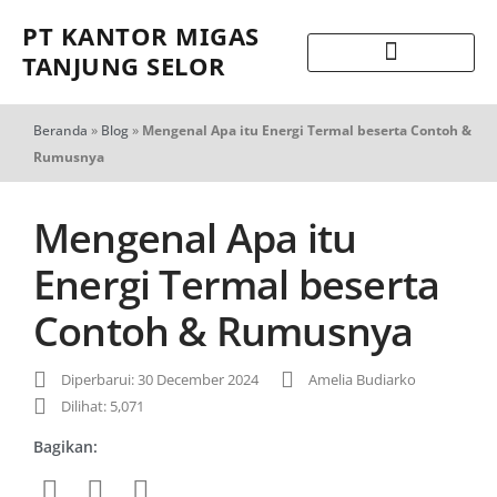
PT KANTOR MIGAS
TANJUNG SELOR
Beranda
»
Blog
»
Mengenal Apa itu Energi Termal beserta Contoh &
Rumusnya
Mengenal Apa itu
Energi Termal beserta
Contoh & Rumusnya
Diperbarui: 30 December 2024
Amelia Budiarko
Dilihat: 5,071
Bagikan: