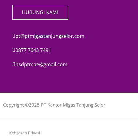
HUBUNGI KAMI
pt@ptmigastanjungselor.com
0877 7643 7491
hsdptmae@gmail.com
Copyright ©2025 PT Kantor Migas Tanjung Selor
Kebijakan Privasi