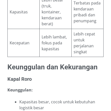
Lebih besar
Terbatas pada
(truk,
kendaraan
Kapasitas
kontainer,
pribadi dan
kendaraan
penumpang
berat)
Lebih cepat
Lebih lambat,
untuk
Kecepatan
fokus pada
perjalanan
kapasitas
singkat
Keunggulan dan Kekurangan
Kapal Roro
Keunggulan:
Kapasitas besar, cocok untuk kebutuhan
logistik besar