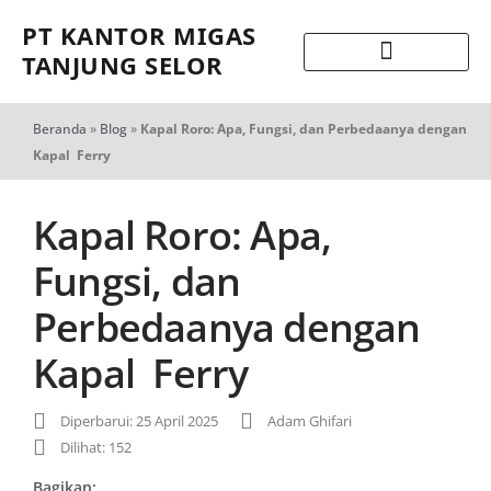
PT KANTOR MIGAS
TANJUNG SELOR
Beranda
»
Blog
»
Kapal Roro: Apa, Fungsi, dan Perbedaanya dengan
Kapal Ferry
Kapal Roro: Apa,
Fungsi, dan
Perbedaanya dengan
Kapal Ferry
Diperbarui: 25 April 2025
Adam Ghifari
Dilihat: 152
Bagikan: