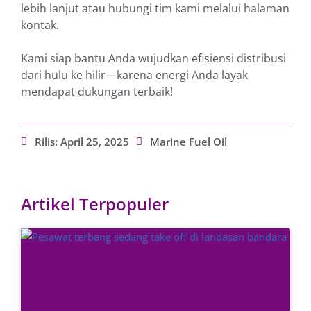
lebih lanjut atau hubungi tim kami melalui halaman
kontak.
Kami siap bantu Anda wujudkan efisiensi distribusi
dari hulu ke hilir—karena energi Anda layak
mendapat dukungan terbaik!
Rilis:
April 25, 2025
Marine Fuel Oil
Artikel Terpopuler