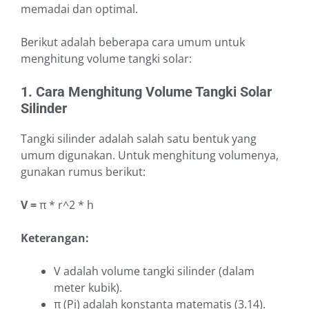
memadai dan optimal.
Berikut adalah beberapa cara umum untuk
menghitung volume tangki solar:
1. Cara Menghitung Volume Tangki Solar
Silinder
Tangki silinder adalah salah satu bentuk yang
umum digunakan. Untuk menghitung volumenya,
gunakan rumus berikut:
V =
π * r^2 * h
Keterangan:
V adalah volume tangki silinder (dalam
meter kubik).
π (Pi) adalah konstanta matematis (3.14).