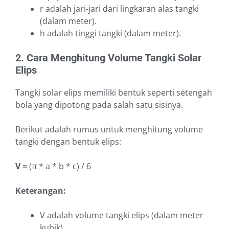
r adalah jari-jari dari lingkaran alas tangki
(dalam meter).
h adalah tinggi tangki (dalam meter).
2. Cara Menghitung Volume Tangki Solar
Elips
Tangki solar elips memiliki bentuk seperti setengah
bola yang dipotong pada salah satu sisinya.
Berikut adalah rumus untuk menghitung volume
tangki dengan bentuk elips:
V =
(π * a * b * c) / 6
Keterangan:
V adalah volume tangki elips (dalam meter
kubik).