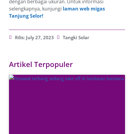
dengan berbagai ukuran. Untuk informasi
selengkapnya, kunjungi
laman web migas
Tanjung Selor!
Rilis:
July 27, 2023
Tangki Solar
Artikel Terpopuler