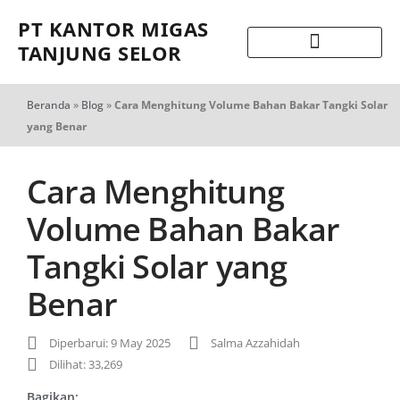
PT KANTOR MIGAS
TANJUNG SELOR
Beranda
»
Blog
»
Cara Menghitung Volume Bahan Bakar Tangki Solar
yang Benar
Cara Menghitung
Volume Bahan Bakar
Tangki Solar yang
Benar
Diperbarui: 9 May 2025
Salma Azzahidah
Dilihat: 33,269
Bagikan: