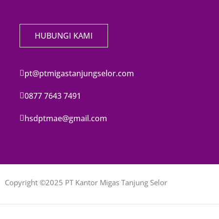
HUBUNGI KAMI
pt@ptmigastanjungselor.com
0877 7643 7491
hsdptmae@gmail.com
Copyright ©2025 PT Kantor Migas Tanjung Selor