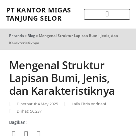
PT KANTOR MIGAS
TANJUNG SELOR
Beranda
»
Blog
»
Mengenal Struktur Lapisan Bumi, Jenis, dan
Karakteristiknya
Mengenal Struktur
Lapisan Bumi, Jenis,
dan Karakteristiknya
Diperbarui: 4 May 2025
Laila Fitria Andriani
Dilihat: 56,237
Bagikan: