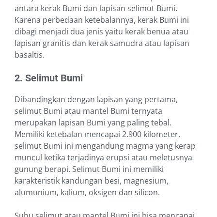
antara kerak Bumi dan lapisan selimut Bumi.
Karena perbedaan ketebalannya, kerak Bumi ini
dibagi menjadi dua jenis yaitu kerak benua atau
lapisan granitis dan kerak samudra atau lapisan
basaltis.
2. Selimut Bumi
Dibandingkan dengan lapisan yang pertama,
selimut Bumi atau mantel Bumi ternyata
merupakan lapisan Bumi yang paling tebal.
Memiliki ketebalan mencapai 2.900 kilometer,
selimut Bumi ini mengandung magma yang kerap
muncul ketika terjadinya erupsi atau meletusnya
gunung berapi. Selimut Bumi ini memiliki
karakteristik kandungan besi, magnesium,
alumunium, kalium, oksigen dan silicon.
Suhu selimut atau mantel Bumi ini bisa mencapai