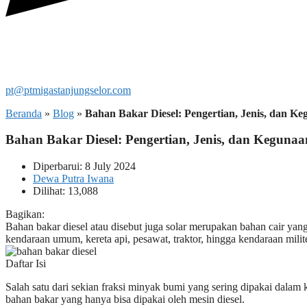
pt@ptmigastanjungselor.com
Beranda
»
Blog
»
Bahan Bakar Diesel: Pengertian, Jenis, dan K
Bahan Bakar Diesel: Pengertian, Jenis, dan Keguna
Diperbarui: 8 July 2024
Dewa Putra Iwana
Dilihat: 13,088
Bagikan:
Bahan bakar diesel atau disebut juga solar merupakan bahan cair ya
kendaraan umum, kereta api, pesawat, traktor, hingga kendaraan milite
Daftar Isi
Salah satu dari sekian fraksi minyak bumi yang sering dipakai dalam 
bahan bakar yang hanya bisa dipakai oleh mesin diesel.