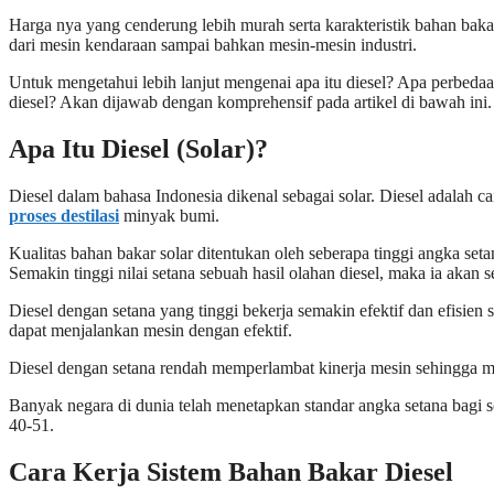
Harga nya yang cenderung lebih murah serta karakteristik bahan ba
dari mesin kendaraan sampai bahkan mesin-mesin industri.
Untuk mengetahui lebih lanjut mengenai apa itu diesel? Apa perbedaa
diesel? Akan dijawab dengan komprehensif pada artikel di bawah ini
Apa Itu Diesel (Solar)?
Diesel dalam bahasa Indonesia dikenal sebagai solar. Diesel adalah 
proses destilasi
minyak bumi.
Kualitas bahan bakar solar ditentukan oleh seberapa tinggi angka se
Semakin tinggi nilai setana sebuah hasil olahan diesel, maka ia akan
Diesel dengan setana yang tinggi bekerja semakin efektif dan efisien
dapat menjalankan mesin dengan efektif.
Diesel dengan setana rendah memperlambat kinerja mesin sehingga me
Banyak negara di dunia telah menetapkan standar angka setana bagi 
40-51.
Cara Kerja Sistem Bahan Bakar Diesel