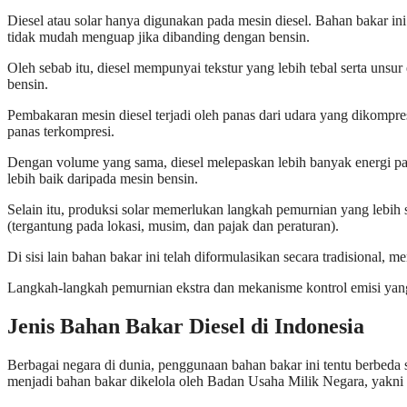
Diesel atau solar hanya digunakan pada mesin diesel. Bahan bakar ini d
tidak mudah menguap jika dibanding dengan bensin.
Oleh sebab itu, diesel mempunyai tekstur yang lebih tebal serta unsur
bensin.
Pembakaran mesin diesel terjadi oleh panas dari udara yang dikompres
panas terkompresi.
Dengan volume yang sama, diesel melepaskan lebih banyak energi 
lebih baik daripada mesin bensin.
Selain itu, produksi solar memerlukan langkah pemurnian yang lebih se
(tergantung pada lokasi, musim, dan pajak dan peraturan).
Di sisi lain bahan bakar ini telah diformulasikan secara tradisional, m
Langkah-langkah pemurnian ekstra dan mekanisme kontrol emisi yang 
Jenis Bahan Bakar Diesel di Indonesia
Berbagai negara di dunia, penggunaan bahan bakar ini tentu berbeda 
menjadi bahan bakar dikelola oleh Badan Usaha Milik Negara, yakni 