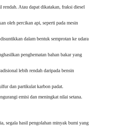
l rendah. Atau dapat dikatakan, fraksi diesel
kan oleh percikan api, seperti pada mesin
ng disuntikkan dalam bentuk semprotan ke udara
nghasilkan penghematan bahan bakar yang
radisional lebih rendah daripada bensin
ulfur dan partikulat karbon padat.
ngurangi emisi dan meningkat nilai setana.
sia, segala hasil pengolahan minyak bumi yang