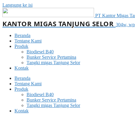
Langsung ke isi
PT Kantor Migas Tanj
KANTOR MIGAS TANJUNG SELOR
304w, wp-
Beranda
Tentang Kami
Produk
Biodiesel B40
Bunker Service Pertamina
Tangki migas Tanjung Selor
Kontak
Beranda
Tentang Kami
Produk
Biodiesel B40
Bunker Service Pertamina
Tangki migas Tanjung Selor
Kontak