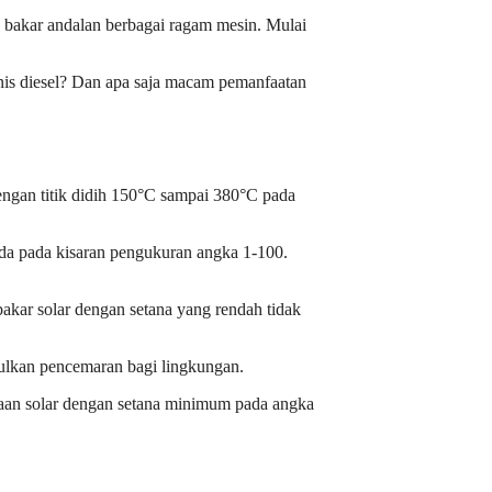
n bakar andalan berbagai ragam mesin. Mulai
enis diesel? Dan apa saja macam pemanfaatan
dengan titik didih 150°C sampai 380°C pada
rada pada kisaran pengukuran angka 1-100.
bakar solar dengan setana yang rendah tidak
bulkan pencemaran bagi lingkungan.
unaan solar dengan setana minimum pada angka