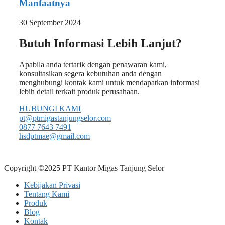
Manfaatnya
30 September 2024
Butuh Informasi Lebih Lanjut?
Apabila anda tertarik dengan penawaran kami,
konsultasikan segera kebutuhan anda dengan
menghubungi kontak kami untuk mendapatkan informasi
lebih detail terkait produk perusahaan.
HUBUNGI KAMI
pt@ptmigastanjungselor.com
0877 7643 7491
hsdptmae@gmail.com
Copyright ©2025 PT Kantor Migas Tanjung Selor
Kebijakan Privasi
Tentang Kami
Produk
Blog
Kontak