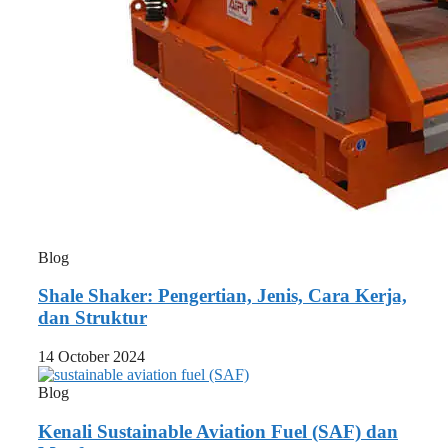
Blog
Shale Shaker: Pengertian, Jenis, Cara Kerja,
dan Struktur
14 October 2024
Blog
Kenali Sustainable Aviation Fuel (SAF) dan