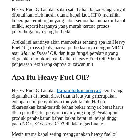
Heavy Fuel Oil adalah salah satu bahan bakar yang sangat
dibutuhkan oleh mesin utama kapal laut. HFO memiliki
beberapa keuntungan yang tidak semua bahan bakar kapal
miliki, seperti harganya yang murah karena proses
penyulingannya yang berbeda.
Artikel ini nantinya akan membahas tentang apa itu Heavy
Fuel Oil, massa jenis, harga, perbedaannya dengan MDO
atau
Marine Diesel Oil
, dan juga fungsi peralatan yang
digunakan untuk memanfaatkan Heavy Fuel Oil. Simak
penjelasan lebih lengkapnya di bawah ini!
Apa Itu Heavy Fuel Oil?
Heavy Fuel Oil adalah
bahan bakar minyak
berat yang
digunakan di mesin diesel utama laut yang merupakan
endapan dari penyulingan minyak tanah. Hal ini
dikarenakan karakteristik bahan bakar minyak berat harus
disimpan di suhu penyimpanan yang tinggi. Walaupun
produk pembakaran bahan bakar berat ini, tetapi tinggi
pada NOx, SOx serta CO2 di dalam gas buang.
Mesin utama kapal sering menggunakan heavy fuel oil