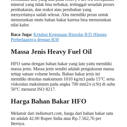
mineral yang tidak bisa terbakar, tertinggal sesudah proses
pembakaran, dan reaksi atau perubahan yang
menyertainya sudah selesai. Abu memiliki peran untuk
menurunkan mutu bahan bakar karena bisa menurunkan
nilai kalor.
Baca Juga:
Ketahui Kegunaan Biosolar B35 Hingga
Perbedaannya dengan B30
Massa Jenis Heavy Fuel Oil
HFO sama dengan bahan bakar yang lain yaitu memiliki
massa jenis. Massa jenis sendiri adalah pengukuran massa
setiap satuan volume benda. Bahan bakar jenis ini
memiliki densitas maksimum 1010 kg/m3 pada 15°C serta
viskositas maksimum pada angka 700 mm2/s (cSt) di suhu
50°C menurut ISO 8217.
Harga Bahan Bakar HFO
Melansir dari
indiamart.com
, harga dari bahan bakar satu
ini adalah 42.00 Rupee India atau Rp.7.562,76 per
liternya.