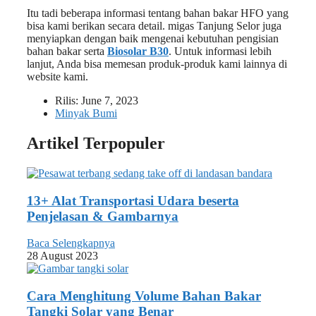
Itu tadi beberapa informasi tentang bahan bakar HFO yang
bisa kami berikan secara detail. migas Tanjung Selor juga
menyiapkan dengan baik mengenai kebutuhan pengisian
bahan bakar serta
Biosolar B30
. Untuk informasi lebih
lanjut, Anda bisa memesan produk-produk kami lainnya di
website kami.
Rilis:
June 7, 2023
Minyak Bumi
Artikel Terpopuler
13+ Alat Transportasi Udara beserta
Penjelasan & Gambarnya
Baca Selengkapnya
28 August 2023
Cara Menghitung Volume Bahan Bakar
Tangki Solar yang Benar