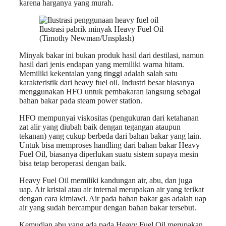
karena harganya yang murah.
Ilustrasi pabrik minyak Heavy Fuel Oil
(Timothy Newman/Unsplash)
Minyak bakar ini bukan produk hasil dari destilasi, namun
hasil dari jenis endapan yang memiliki warna hitam.
Memiliki kekentalan yang tinggi adalah salah satu
karakteristik dari heavy fuel oil. Industri besar biasanya
menggunakan HFO untuk pembakaran langsung sebagai
bahan bakar pada steam power station.
HFO mempunyai viskositas (pengukuran dari ketahanan
zat alir yang diubah baik dengan tegangan ataupun
tekanan) yang cukup berbeda dari bahan bakar yang lain.
Untuk bisa memproses handling dari bahan bakar Heavy
Fuel Oil, biasanya diperlukan suatu sistem supaya mesin
bisa tetap beroperasi dengan baik.
Heavy Fuel Oil memiliki kandungan air, abu, dan juga
uap. Air kristal atau air internal merupakan air yang terikat
dengan cara kimiawi. Air pada bahan bakar gas adalah uap
air yang sudah bercampur dengan bahan bakar tersebut.
Kemudian abu yang ada pada Heavy Fuel Oil merupakan